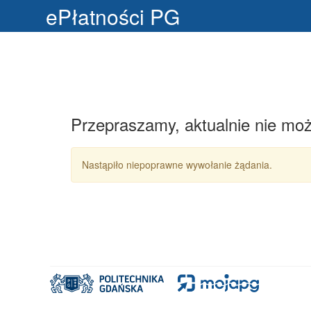
ePłatności PG
Przepraszamy, aktualnie nie moż
Nastąpiło niepoprawne wywołanie żądania.