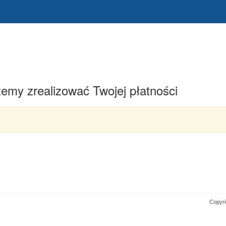
emy zrealizować Twojej płatności
Copyr